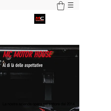
Contattaci
MC MOTOR HOUSE ​
Al di là delle aspettative
La nostra azienda opera nel settore dal 2014
,