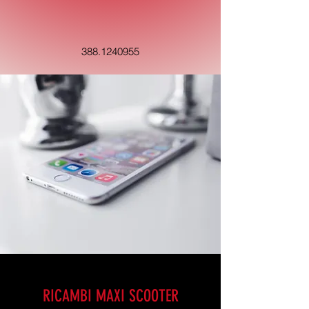
388.1240955
RICAMBI MAXI SCOOTER