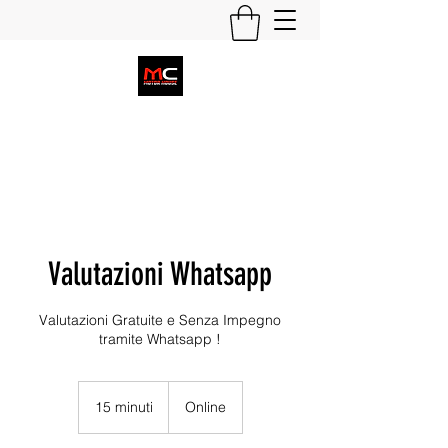
Contattaci
Valutazioni Whatsapp
Valutazioni Gratuite e Senza Impegno
tramite Whatsapp !
15 minuti
1
Online
5
m